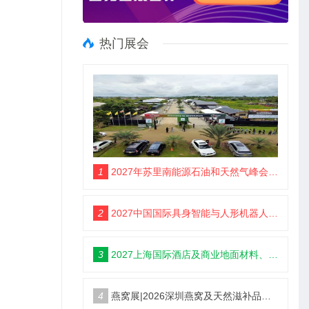
热门展会
1
2027年苏里南能源石油和天然气峰会暨展览会（SEOGS）
2
2027中国国际具身智能与人形机器人展3月开幕
3
2027上海国际酒店及商业地面材料、整装定制、墙体材料及精品设计、智慧酒店、照明及智能控制博览会 展位火热销售中！
4
燕窝展|2026深圳燕窝及天然滋补品展览会【官网】