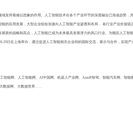
领域发挥着难以想象的作用。人工智能技术在各个产业环节的深度融合已渐成趋势，
智能的应用发展，大型企业纷纷加速向人工智能产业渗透和布局， 各行业产业价值链
发展新的战略制高点，人工智能已成为未来最具发展潜力的风口行业。为顺应人工智
年10月28-29日在上海举办，通过促进人工智能相关企业间的国际交流，展示与合作，实现
工智能网、人工智能网、AI中国网、机器人产业网、AutoR智驾、智能汽车网、智能
国大数据网、大数据世界……