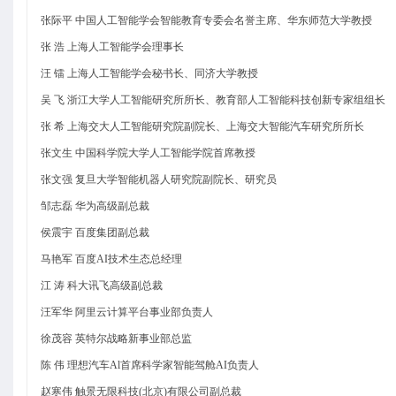
张际平 中国人工智能学会智能教育专委会名誉主席、华东师范大学教授
张 浩 上海人工智能学会理事长
汪 镭 上海人工智能学会秘书长、同济大学教授
吴 飞 浙江大学人工智能研究所所长、教育部人工智能科技创新专家组组长
张 希 上海交大人工智能研究院副院长、上海交大智能汽车研究所所长
张文生 中国科学院大学人工智能学院首席教授
张文强 复旦大学智能机器人研究院副院长、研究员
邹志磊 华为高级副总裁
侯震宇 百度集团副总裁
马艳军 百度AI技术生态总经理
江 涛 科大讯飞高级副总裁
汪军华 阿里云计算平台事业部负责人
徐茂容 英特尔战略新事业部总监
陈 伟 理想汽车Al首席科学家智能驾舱AI负责人
赵寒伟 触景无限科技(北京)有限公司副总裁