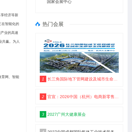
国家会展中心
共享经济等新
热门会展
正在智能化的
能产业的高速
产业共赢。为人
教育网、智能
1
长三角国际地下管网建设及城市生命安全线展览会
2
官宣：2026中国（杭州）电商新零售品牌博览会
3
2027广州大健康展会