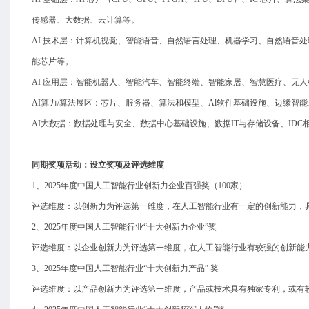
传感器、大数据、云计算等。
AI
技术层：计算机视觉、智能语音、
自然语言处理
、机器学习、自然语音处
能芯片等。
AI
应用层：智能机器人、智能汽车、智能终端、智能家居、智慧医疗、无人
AI
算力/算法展区：芯片、服务器、算法和模型、Al软件基础设施、边缘智
AI
大数据：数据处理与安全、数据中心基础设施、数据IT与存储设备、ID
同期奖项活动：设立奖项及评选维度
1
、2025年度中国人工智能行业创新力企业百强奖（100家）
评选维度：以创新力为评选第一维度，在人工智能行业有一定的创新能力，
2
、2025年度中国人工智能行业“十大创新力企业”奖
评选维度：以企业创新力为评选第一维度，在人工智能行业有较强的创新能
3
、2025年度中国人工智能行业“十大创新力产品” 奖
评选维度：以产品创新力为评选第一维度，产品或技术具有独家专利，或有