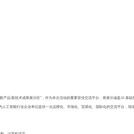
产品/新技术成果展示区”，作为本次活动的重要宣传交流平台，将展示涵盖AI 基础层
为国内人工智能行业企业单位提供一次品牌化、市场化、贸易化、国际化的交流平台，现
法架构、计算机语言、