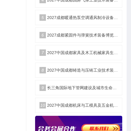
4
2027中国成都国际气体工业技术装备博览会6月18日举办
5
2027成都暖通热泵空调通风制冷设备博览会6月18举办
6
2027成都紧固件与弹簧技术装备博览会6月18举办
7
2027中国成都家具及木工机械家具生产设备博览会6月18举办
8
2027中国成都铸造与压铸工业技术装备博览会6月18举办
9
长三角国际地下管网建设及城市生命安全线展览会
10
2027中国成都机床与工模具及五金机电博览会6月18举办