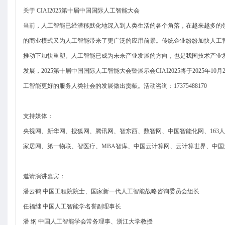
关于 CIAI2025第十届中国国际人工智能大会
当前，人工智能已经潜移默化地深入到人类生活的各个角落，在越来越多的
的商业模式又为人工智能带来了更广泛的应用前景。传统企业纷纷加快人工
推动下加快重塑。人工智能已成为未来产业发展的方向，也是我国技术产业
发展，2025第十届中国国际人工智能大会暨展示会CIAI2025将于2025
工智能更好的服务人类社会的发展做出贡献。
活动咨询：17375488170
支持媒体：
央视网、新华网、搜狐网、腾讯网、智东西、数智网、中国智能化网、163人
家居网、第一物联、智医疗、MBA智库、中国云计算网、云计算世界、中
邀请演讲嘉宾：
潘云鹤 中国工程院院士、国家新一代人工智能战略咨询委员会组长
任福继 中国人工智能学名誉副理事长
潘 纲 中国人工智能学会常务理事、浙江大学教授