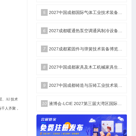
5
2027中国成都国际气体工业技术装备博览会6月18日举办
6
2027成都暖通热泵空调通风制冷设备博览会6月18举办
7
2027成都紧固件与弹簧技术装备博览会6月18举办
8
2027中国成都家具及木工机械家具生产设备博览会6月18举办
9
2027中国成都铸造与压铸工业技术装备博览会6月18举办
、AI 技术
10
液博会-LCIE 2027第三届大湾区国际液冷产业大会暨展览会（深圳）
场千人齐聚，