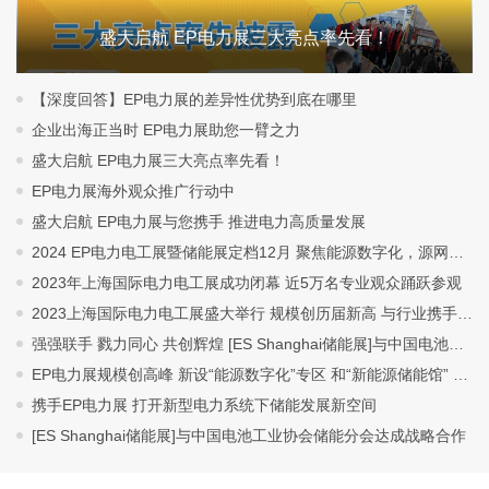
盛大启航 EP电力展三大亮点率先看！
【深度回答】EP电力展的差异性优势到底在哪里
企业出海正当时 EP电力展助您一臂之力
盛大启航 EP电力展三大亮点率先看！
EP电力展海外观众推广行动中
盛大启航 EP电力展与您携手 推进电力高质量发展
2024 EP电力电工展暨储能展定档12月 聚焦能源数字化，源网荷储，构建新型电力系统
2023年上海国际电力电工展成功闭幕 近5万名专业观众踊跃参观
2023上海国际电力电工展盛大举行 规模创历届新高 与行业携手「升级、转型、融合」
强强联手 戮力同心 共创辉煌 [ES Shanghai储能展]与中国电池工业协会储能分会达成战略合作
EP电力展规模创高峰 新设“能源数字化”专区 和“新能源储能馆” 与业界携手“升级、转型、融合”
携手EP电力展 打开新型电力系统下储能发展新空间
[ES Shanghai储能展]与中国电池工业协会储能分会达成战略合作