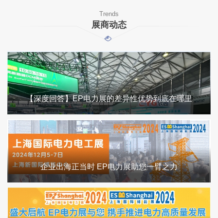
Trends
展商动态
【深度回答】EP电力展的差异性优势到底在哪里
企业出海正当时 EP电力展助您一臂之力