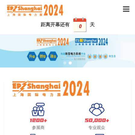
距离开幕还有
天
0
1200+
50,000+
参展商
专业观众