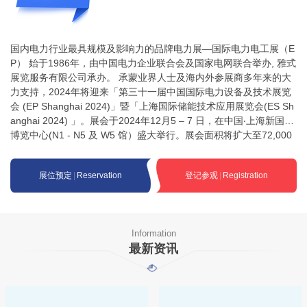
国内电力行业最具规模及影响力的品牌电力展—国际电力电工展（E
P） 始于1986年，由中国电力企业联合会及国家电网联合举办, 雅式
展览服务有限公司承办。 承蒙业界人士及海内外参展商多年来的大
力支持，2024年将迎来「第三十一届中国国际电力设备及技术展览
会 (EP Shanghai 2024)」暨「上海国际储能技术应用展览会(ES Sh
anghai 2024) 」。展会于2024年12月5 – 7 日，在中国‧上海新国际
博览中心(N1 - N5 及 W5 馆）盛大举行。展会面积将扩大至72,000
平方米，预计吸引来自中外1,800家参展商／品牌!
展位预定
|
Reservation
登记参观
|
Registration
Information
最新资讯